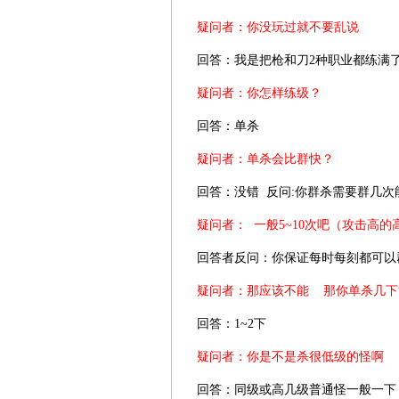
疑问者：你没玩过就不要乱说
回答：我是把枪和刀2种职业都练满
疑问者：你怎样练级？
回答：单杀
疑问者：单杀会比群快？
回答：没错 反问:你群杀需要群几次
疑问者： 一般5~10次吧（攻击高的高
回答者反问：你保证每时每刻都可以群
疑问者：那应该不能 那你单杀几下
回答：1~2下
疑问者：你是不是杀很低级的怪啊
回答：同级或高几级普通怪一般一下 