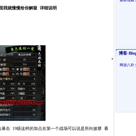
最新视频
面我就慢慢给你解疑 详细说明
博客·Blo
网游八卦
暴击 19级这样的加点在第一个战场可以说是所向披靡 看