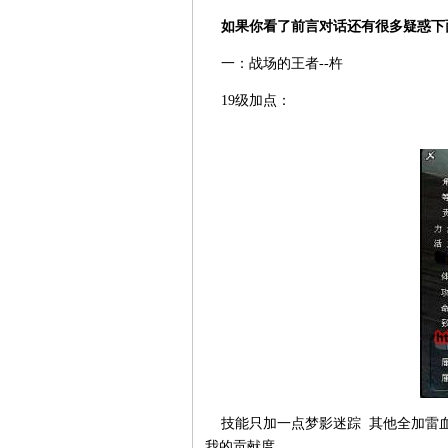
如果你看了前言对话还有很多疑惑下
一：战场的王者--杵
19级加点：
技能只加一点梦影迷踪 其他全加雷血
我的贡献度