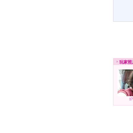
玩家
照
1