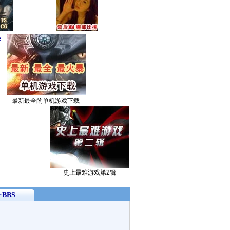
：
最新最全的单机游戏下载
史上最难游戏第2辑
BBS