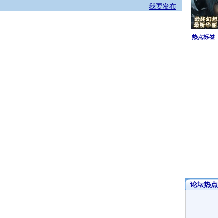
我要发布
热点标签
论坛热点·