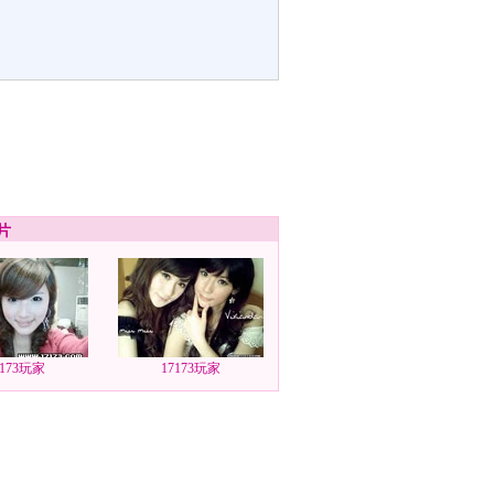
片
7173玩家
17173玩家