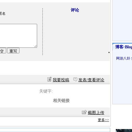
评论
匿名
博客·Blo
网游八卦
我要投稿
发表/查看评论
关键字:
相关链接
截图上传
更多>>