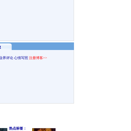
g
业界评论
心情写照
注册博客>>
热点标签：