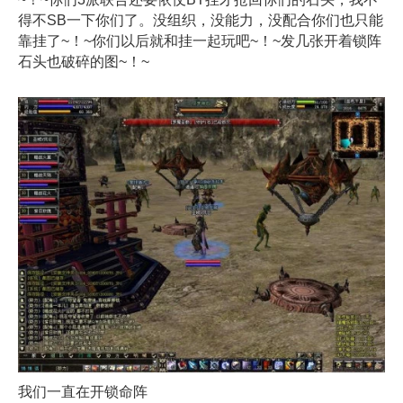
得不SB一下你们了。没组织，没能力，没配合你们也只能
靠挂了~！~你们以后就和挂一起玩吧~！~发几张开着锁阵
石头也破碎的图~！~
我们一直在开锁命阵