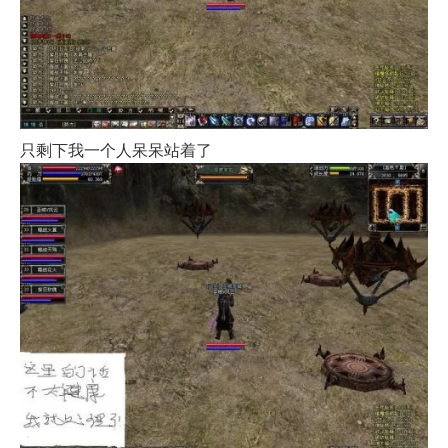
只剩下我一个人呆呆站着了