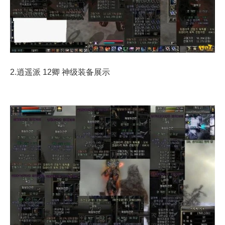
2.逍遥派 12卿 神级装备展示