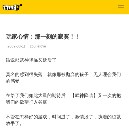
十二之天2
>
心情故事
>
正文
玩家心情：那一刻的寂寞！！
2009-08-11
zoujielove
话说那武神降临又延后了
莫名的感到很失落，就像那被抛弃的孩子，无人理会我们
的感受
在给了我们如此大量的期待后，【武神降临】又一次的把
我们的欲望打入谷底
不管在怎样好的游戏，时间过了，激情淡了，执着的也就
放手了。