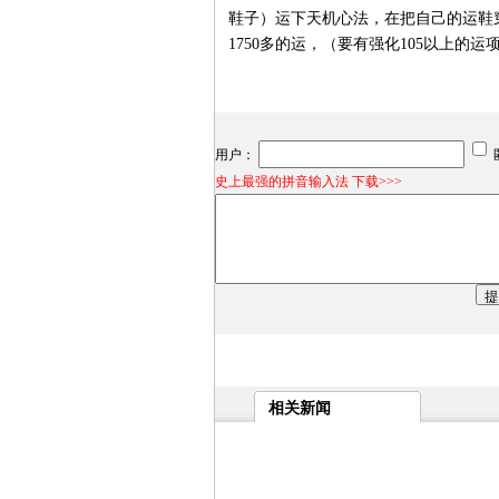
鞋子）运下天机心法，在把自己的运鞋
1750多的运，（要有强化105以上的
用户：
史上最强的拼音输入法 下载>>>
相关新闻