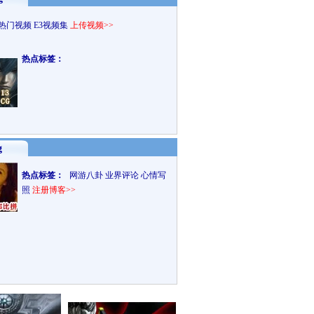
热门视频
E3视频集
上传视频>>
热点标签：
g
热点标签：
网游八卦
业界评论
心情写
照
注册博客>>