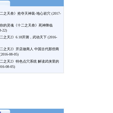
二之天叁》抢夺天神装-地心岩穴
(2017-
你的灵魂《十二之天叁》死神降临
3-22)
二之天2》6.18开测，武动天下
(2016-
二之天2》开店做商人 中国古代那些商
(2016-08-05)
二之天2》特色点穴系统 解读武侠里的
016-08-05)
g