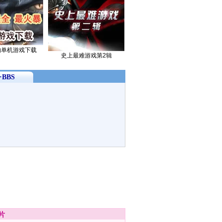
的单机游戏下载
史上最难游戏第2辑
BBS
片