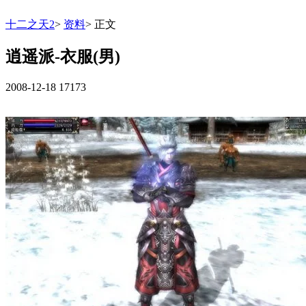
十二之天2
>
资料
>
正文
逍遥派-衣服(男)
2008-12-18
17173