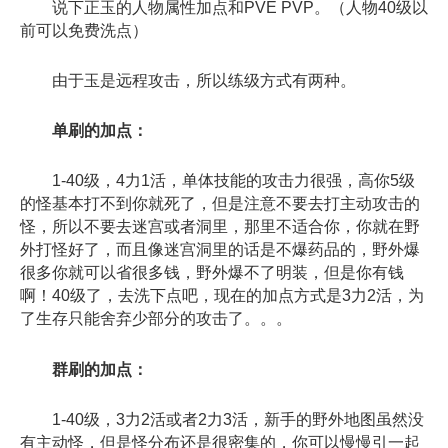
说下正玉的人物属性加点和PVE PVP。（人物40级以
前可以免费洗点）
由于玉是远程攻击，所以练级方式有两种。
单刷的加点：
1-40级，4力1活，单体技能的攻击力很强，高你5级
的怪基本打不到你就死了，但是注意不要去打主动攻击的
怪，所以不要去迷宫或者洞里，那里不适合你，你就在野
外打怪好了，而且像迷宫洞里的话是不爆药品的，野外爆
很多你就可以省很多钱，野外爆不了明装，但是你有钱
啊！40级了，去洗下点吧，现在的加点方式是3力2活，为
了生存只能舍弃少部分的攻击了。。。
群刷的加点：
1-40级，3力2活或者2力3活，新手的野外地图虽然没
有主动怪，但是怪分布还是很密集的，你可以慢慢引一起