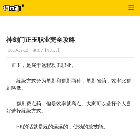
十二之天2
>
综合经验
>
正文
神剑门正玉职业完全攻略
2008-12-12
洛珈V【NO.13】
正玉，是属于远程攻击职业。
练级方式分为单刷和群刷两种，单刷省药，效率比群
刷略低。
群刷费点药，但是效率就高点。大家可以选择个人喜
好选择练级方式。
PK的话就是躲的远远的，使劲的放技能。