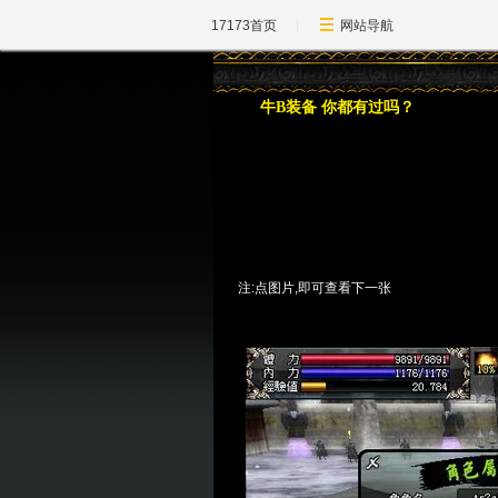
17173首页
网站导航
牛B装备 你都有过吗？
注:点图片,即可查看下一张