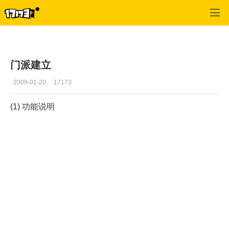
十二之天2
>
资料
>
正文
门派建立
2009-01-20
17173
(1) 功能说明