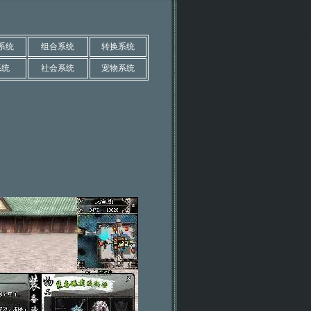
系统
组合系统
转换系统
系统
社会系统
宠物系统