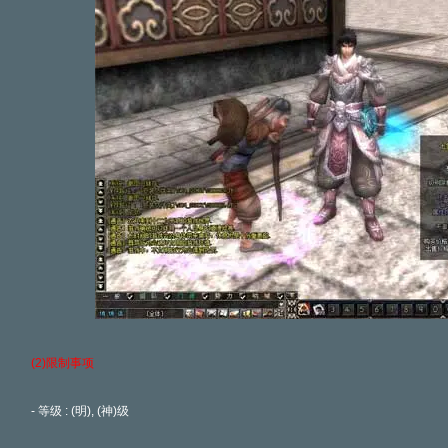
(2)限制事项
- 等级 : (明), (神)级