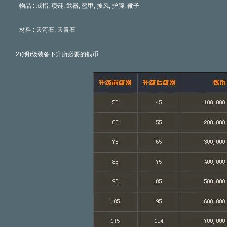
- 物品 : 戒指, 项链, 武器, 盔甲, 披风, 护腕, 靴子
- 材料 : 天河石, 天青石
2)(明)级装备下升所必要的钱币