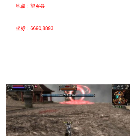
地点：望乡谷
坐标：6690,8893
争夺战开始前，屏幕正上方会有系统公告提示玩家争
夺战将在X分钟后进行