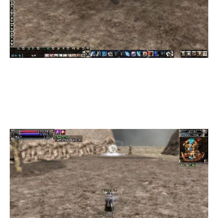
占领龙瀑镇后，该势力所获得的经验值将上升10%
（屏幕左上方的小图标会有显示）