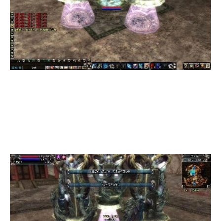
占领时间达5分钟后，系统将会宣布获得胜利势力及
占领该阵的玩家角色名，系统会自动生成该势力的圣石。