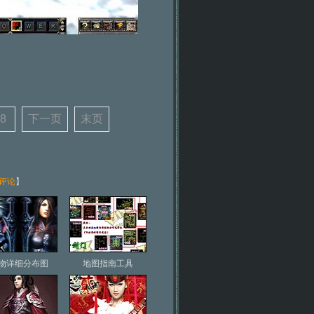
8
下一页
末页
评论
】
物详细分布图
地图指南工具